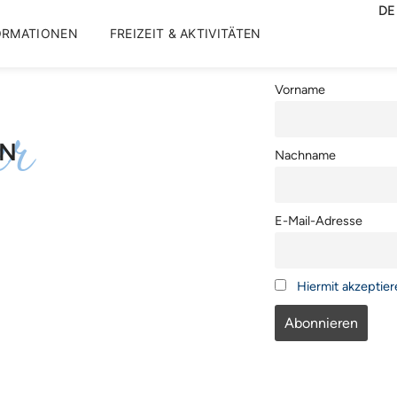
DE
ORMATIONEN
FREIZEIT & AKTIVITÄTEN
Vorname
er
EN
Nachname
E-Mail-Adresse
Hiermit akzeptie