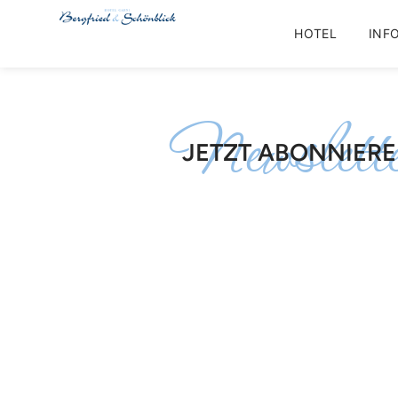
HOTEL
INF
Newslett
JETZT ABONNIER