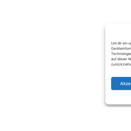
Um dir ein 
Geräteinfor
Technologie
auf dieser W
zurückziehs
Akze